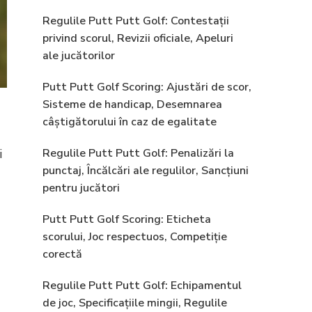
Regulile Putt Putt Golf: Contestații
privind scorul, Revizii oficiale, Apeluri
ale jucătorilor
Putt Putt Golf Scoring: Ajustări de scor,
Sisteme de handicap, Desemnarea
câștigătorului în caz de egalitate
Regulile Putt Putt Golf: Penalizări la
i
punctaj, Încălcări ale regulilor, Sancțiuni
pentru jucători
Putt Putt Golf Scoring: Eticheta
scorului, Joc respectuos, Competiție
corectă
Regulile Putt Putt Golf: Echipamentul
de joc, Specificațiile mingii, Regulile