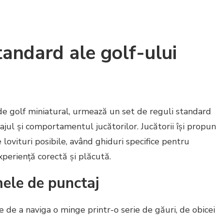
tandard ale golf-ului
e golf miniatural, urmează un set de reguli standard
jul și comportamentul jucătorilor. Jucătorii își propun
 lovituri posibile, având ghiduri specifice pentru
periență corectă și plăcută.
mele de punctaj
e de a naviga o minge printr-o serie de găuri, de obicei