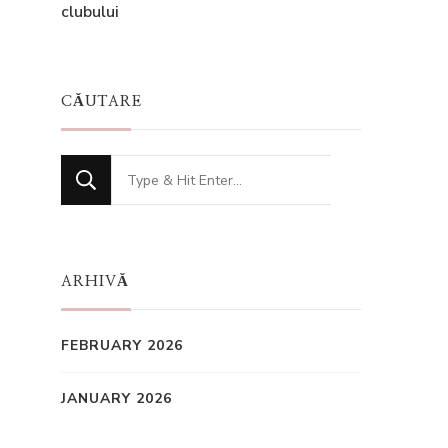
clubului
CĂUTARE
Looking
for
Something?
ARHIVĂ
FEBRUARY 2026
JANUARY 2026