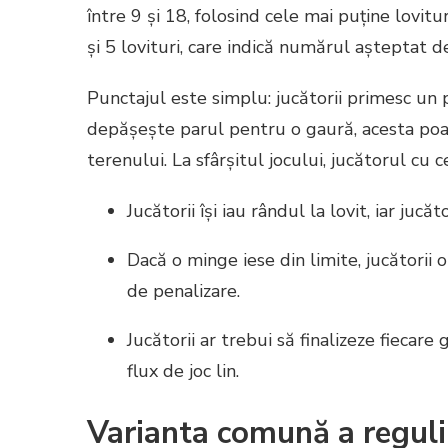
între 9 și 18, folosind cele mai puține lovit
și 5 lovituri, care indică numărul așteptat de
Punctajul este simplu: jucătorii primesc un 
depășește parul pentru o gaură, acesta poate
terenului. La sfârșitul jocului, jucătorul cu c
Jucătorii își iau rândul la lovit, iar ju
Dacă o minge iese din limite, jucătorii o
de penalizare.
Jucătorii ar trebui să finalizeze fiecar
flux de joc lin.
Varianta comună a regulil