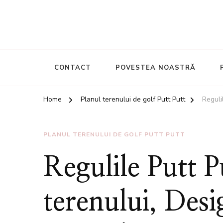
CONTACT
POVESTEA NOASTRĂ
Home
Planul terenului de golf Putt Putt
Reguli
PLANUL TERENULUI DE GOLF PUTT PUTT
Regulile Putt 
terenului, Desi