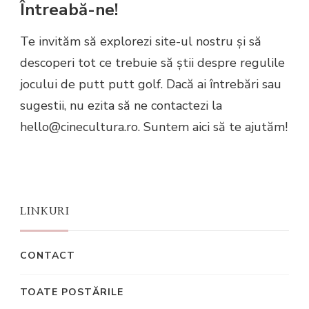
Întreabă-ne!
Te invităm să explorezi site-ul nostru și să
descoperi tot ce trebuie să știi despre regulile
jocului de putt putt golf. Dacă ai întrebări sau
sugestii, nu ezita să ne contactezi la
hello@cinecultura.ro
. Suntem aici să te ajutăm!
LINKURI
CONTACT
TOATE POSTĂRILE