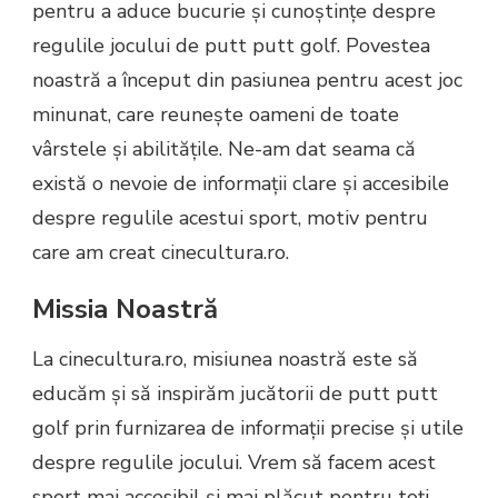
pentru a aduce bucurie și cunoștințe despre
regulile jocului de putt putt golf. Povestea
noastră a început din pasiunea pentru acest joc
minunat, care reunește oameni de toate
vârstele și abilitățile. Ne-am dat seama că
există o nevoie de informații clare și accesibile
despre regulile acestui sport, motiv pentru
care am creat cinecultura.ro.
Missia Noastră
La cinecultura.ro, misiunea noastră este să
educăm și să inspirăm jucătorii de putt putt
golf prin furnizarea de informații precise și utile
despre regulile jocului. Vrem să facem acest
sport mai accesibil și mai plăcut pentru toți,