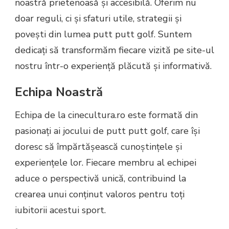
noastră prietenoasă și accesibilă. Oferim nu
doar reguli, ci și sfaturi utile, strategii și
povești din lumea putt putt golf. Suntem
dedicați să transformăm fiecare vizită pe site-ul
nostru într-o experiență plăcută și informativă.
Echipa Noastră
Echipa de la cinecultura.ro este formată din
pasionați ai jocului de putt putt golf, care își
doresc să împărtășească cunoștințele și
experiențele lor. Fiecare membru al echipei
aduce o perspectivă unică, contribuind la
crearea unui conținut valoros pentru toți
iubitorii acestui sport.