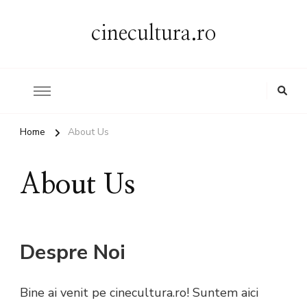
cinecultura.ro
Home
About Us
About Us
Despre Noi
Bine ai venit pe cinecultura.ro! Suntem aici