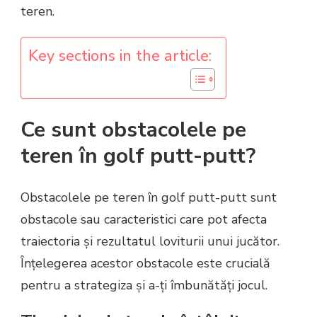
teren.
Key sections in the article:
Ce sunt obstacolele pe
teren în golf putt-putt?
Obstacolele pe teren în golf putt-putt sunt
obstacole sau caracteristici care pot afecta
traiectoria și rezultatul loviturii unui jucător.
Înțelegerea acestor obstacole este crucială
pentru a strategiza și a-ți îmbunătăți jocul.