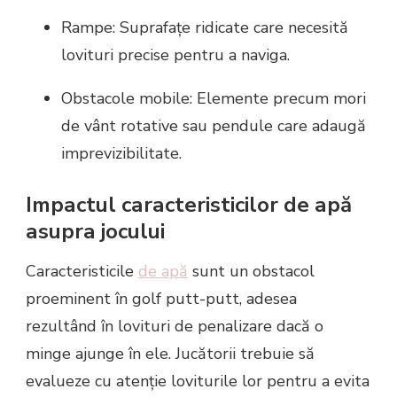
Rampe: Suprafațe ridicate care necesită
lovituri precise pentru a naviga.
Obstacole mobile: Elemente precum mori
de vânt rotative sau pendule care adaugă
imprevizibilitate.
Impactul caracteristicilor de apă
asupra jocului
Caracteristicile
de apă
sunt un obstacol
proeminent în golf putt-putt, adesea
rezultând în lovituri de penalizare dacă o
minge ajunge în ele. Jucătorii trebuie să
evalueze cu atenție loviturile lor pentru a evita