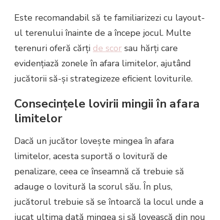
Este recomandabil să te familiarizezi cu layout-
ul terenului înainte de a începe jocul. Multe
terenuri oferă cărți
de scor
sau hărți care
evidențiază zonele în afara limitelor, ajutând
jucătorii să-și strategizeze eficient loviturile.
Consecințele lovirii mingii în afara
limitelor
Dacă un jucător lovește mingea în afara
limitelor, acesta suportă o lovitură de
penalizare, ceea ce înseamnă că trebuie să
adauge o lovitură la scorul său. În plus,
jucătorul trebuie să se întoarcă la locul unde a
jucat ultima dată mingea și să lovească din nou