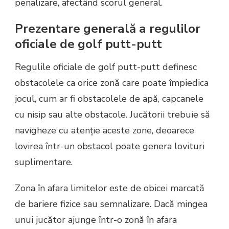
penalizare, afectând scorul general.
Prezentare generală a regulilor
oficiale de golf putt-putt
Regulile oficiale de golf putt-putt definesc
obstacolele ca orice zonă care poate împiedica
jocul, cum ar fi obstacolele de apă, capcanele
cu nisip sau alte obstacole. Jucătorii trebuie să
navigheze cu atenție aceste zone, deoarece
lovirea într-un obstacol poate genera lovituri
suplimentare.
Zona în afara limitelor este de obicei marcată
de bariere fizice sau semnalizare. Dacă mingea
unui jucător ajunge într-o zonă în afara