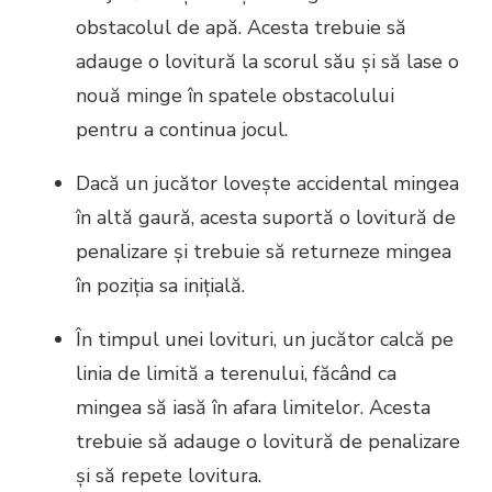
obstacolul de apă. Acesta trebuie să
adauge o lovitură la scorul său și să lase o
nouă minge în spatele obstacolului
pentru a continua jocul.
Dacă un jucător lovește accidental mingea
în altă gaură, acesta suportă o lovitură de
penalizare și trebuie să returneze mingea
în poziția sa inițială.
În timpul unei lovituri, un jucător calcă pe
linia de limită a terenului, făcând ca
mingea să iasă în afara limitelor. Acesta
trebuie să adauge o lovitură de penalizare
și să repete lovitura.