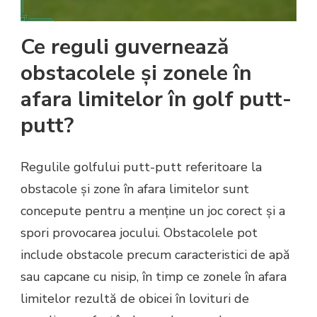
Ce reguli guvernează
obstacolele și zonele în
afara limitelor în golf putt-
putt?
Regulile golfului putt-putt referitoare la
obstacole și zone în afara limitelor sunt
concepute pentru a menține un joc corect și a
spori provocarea jocului. Obstacolele pot
include obstacole precum caracteristici de apă
sau capcane cu nisip, în timp ce zonele în afara
limitelor rezultă de obicei în lovituri de