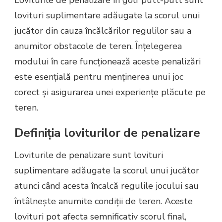
lovituri suplimentare adăugate la scorul unui
jucător din cauza încălcărilor regulilor sau a
anumitor obstacole de teren. Înțelegerea
modului în care funcționează aceste penalizări
este esențială pentru menținerea unui joc
corect și asigurarea unei experiențe plăcute pe
teren.
Definiția loviturilor de penalizare
Loviturile de penalizare sunt lovituri
suplimentare adăugate la scorul unui jucător
atunci când acesta încalcă regulile jocului sau
întâlnește anumite condiții de teren. Aceste
lovituri pot afecta semnificativ scorul final,