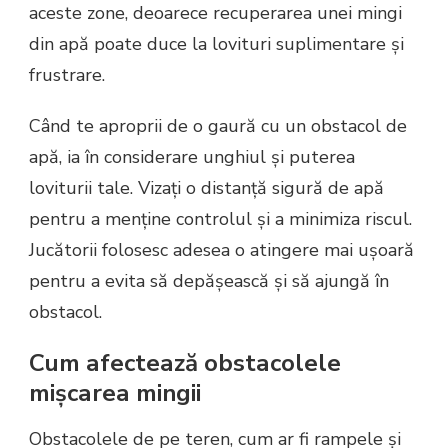
aceste zone, deoarece recuperarea unei mingi
din apă poate duce la lovituri suplimentare și
frustrare.
Când te aproprii de o gaură cu un obstacol de
apă, ia în considerare unghiul și puterea
loviturii tale. Vizați o distanță sigură de apă
pentru a menține controlul și a minimiza riscul.
Jucătorii folosesc adesea o atingere mai ușoară
pentru a evita să depășească și să ajungă în
obstacol.
Cum afectează obstacolele
mișcarea mingii
Obstacolele de pe teren, cum ar fi rampele și