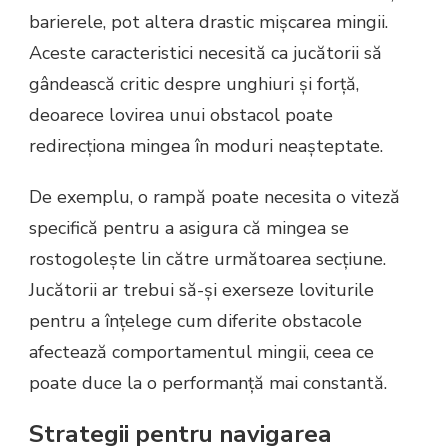
barierele, pot altera drastic mișcarea mingii.
Aceste caracteristici necesită ca jucătorii să
gândească critic despre unghiuri și forță,
deoarece lovirea unui obstacol poate
redirecționa mingea în moduri neașteptate.
De exemplu, o rampă poate necesita o viteză
specifică pentru a asigura că mingea se
rostogolește lin către următoarea secțiune.
Jucătorii ar trebui să-și exerseze loviturile
pentru a înțelege cum diferite obstacole
afectează comportamentul mingii, ceea ce
poate duce la o performanță mai constantă.
Strategii pentru navigarea