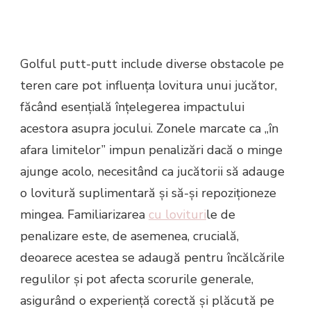
Golful putt-putt include diverse obstacole pe
teren care pot influența lovitura unui jucător,
făcând esențială înțelegerea impactului
acestora asupra jocului. Zonele marcate ca „în
afara limitelor” impun penalizări dacă o minge
ajunge acolo, necesitând ca jucătorii să adauge
o lovitură suplimentară și să-și repoziționeze
mingea. Familiarizarea
cu lovituri
le de
penalizare este, de asemenea, crucială,
deoarece acestea se adaugă pentru încălcările
regulilor și pot afecta scorurile generale,
asigurând o experiență corectă și plăcută pe