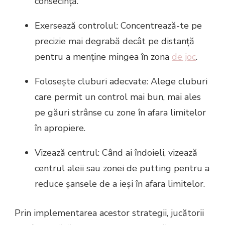
consecință.
Exersează controlul: Concentrează-te pe
precizie mai degrabă decât pe distanță
pentru a menține mingea în zona
de joc
.
Folosește cluburi adecvate: Alege cluburi
care permit un control mai bun, mai ales
pe găuri strânse cu zone în afara limitelor
în apropiere.
Vizează centrul: Când ai îndoieli, vizează
centrul aleii sau zonei de putting pentru a
reduce șansele de a ieși în afara limitelor.
Prin implementarea acestor strategii, jucătorii