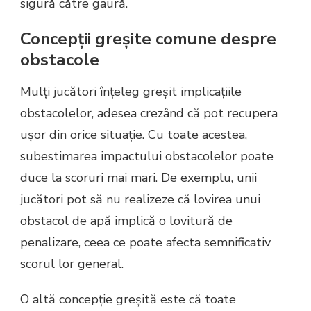
sigură către gaură.
Concepții greșite comune despre
obstacole
Mulți jucători înțeleg greșit implicațiile
obstacolelor, adesea crezând că pot recupera
ușor din orice situație. Cu toate acestea,
subestimarea impactului obstacolelor poate
duce la scoruri mai mari. De exemplu, unii
jucători pot să nu realizeze că lovirea unui
obstacol de apă implică o lovitură de
penalizare, ceea ce poate afecta semnificativ
scorul lor general.
O altă concepție greșită este că toate