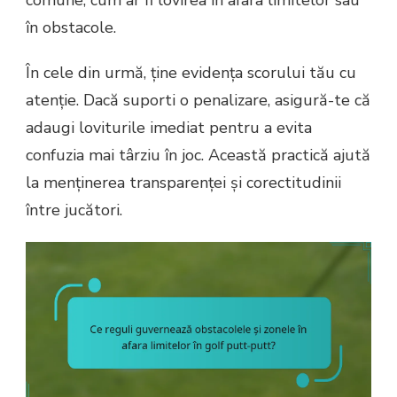
comune, cum ar fi lovirea în afara limitelor sau
în obstacole.
În cele din urmă, ține evidența scorului tău cu
atenție. Dacă suporti o penalizare, asigură-te că
adaugi loviturile imediat pentru a evita
confuzia mai târziu în joc. Această practică ajută
la menținerea transparenței și corectitudinii
între jucători.