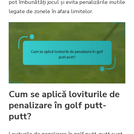
pot îmbunătăți jocul și evita penalizările inutile
legate de zonele în afara limitelor.
Cum se aplică loviturile de
penalizare în golf putt-
putt?
Loviturile de penalizare în golf putt-putt sunt