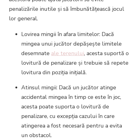
penalizările inutile și să îmbunătățească jocul
lor general.
Lovirea mingii în afara limitelor: Dacă
mingea unui jucător depășește limitele
desemnate
ale terenului
, acesta suportă o
lovitură de penalizare și trebuie să repete
lovitura din poziția inițială.
Atinsul mingii: Dacă un jucător atinge
accidental mingea în timp ce este în joc,
acesta poate suporta o lovitură de
penalizare, cu excepția cazului în care
atingerea a fost necesară pentru a evita
un obstacol.