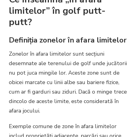
limitelor” în golf putt-
putt?
Definiția zonelor în afara limitelor
Zonelor în afara limitelor sunt secțiuni
desemnate ale terenului de golf unde jucătorii
nu pot juca mingile lor. Aceste zone sunt de
obicei marcate cu linii albe sau bariere fizice,
cum ar fi garduri sau ziduri. Dacă o minge trece
dincolo de aceste limite, este considerată în
afara jocului.
Exemple comune de zone în afara limitelor
includ proprietăți adiacente, parcări sau orice