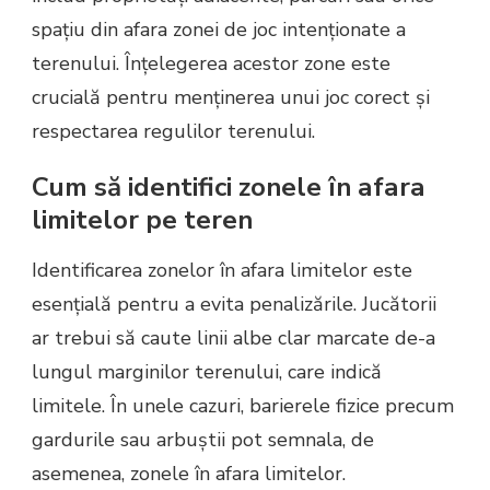
spațiu din afara zonei de joc intenționate a
terenului. Înțelegerea acestor zone este
crucială pentru menținerea unui joc corect și
respectarea regulilor terenului.
Cum să identifici zonele în afara
limitelor pe teren
Identificarea zonelor în afara limitelor este
esențială pentru a evita penalizările. Jucătorii
ar trebui să caute linii albe clar marcate de-a
lungul marginilor terenului, care indică
limitele. În unele cazuri, barierele fizice precum
gardurile sau arbuștii pot semnala, de
asemenea, zonele în afara limitelor.