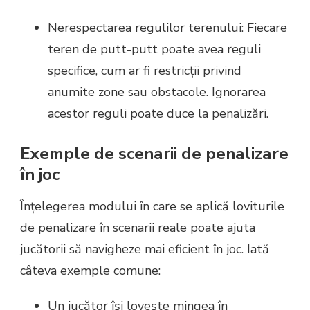
Nerespectarea regulilor terenului: Fiecare
teren de putt-putt poate avea reguli
specifice, cum ar fi restricții privind
anumite zone sau obstacole. Ignorarea
acestor reguli poate duce la penalizări.
Exemple de scenarii de penalizare
în joc
Înțelegerea modului în care se aplică loviturile
de penalizare în scenarii reale poate ajuta
jucătorii să navigheze mai eficient în joc. Iată
câteva exemple comune:
Un jucător își lovește mingea în