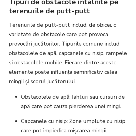
Tipuri de obstacole întâlnite pe
terenurile de putt-putt
Terenurile de putt-putt includ, de obicei, o
varietate de obstacole care pot provoca
provocări jucătorilor. Tipurile comune includ
obstacolele de apă, capcanele cu nisip, rampele
și obstacolele mobile. Fiecare dintre aceste
elemente poate influența semnificativ calea
mingii și scorul jucătorului.
Obstacolele de apă: Iahturi sau cursuri de
apă care pot cauza pierderea unei mingi.
Capcanele cu nisip: Zone umplute cu nisip
care pot împiedica mișcarea mingii.