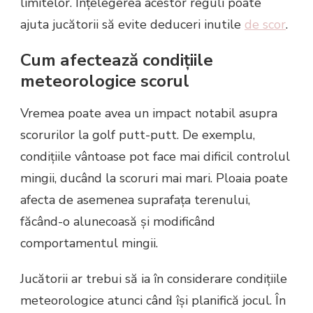
limitelor. Înțelegerea acestor reguli poate
ajuta jucătorii să evite deduceri inutile
de scor
.
Cum afectează condițiile
meteorologice scorul
Vremea poate avea un impact notabil asupra
scorurilor la golf putt-putt. De exemplu,
condițiile vântoase pot face mai dificil controlul
mingii, ducând la scoruri mai mari. Ploaia poate
afecta de asemenea suprafața terenului,
făcând-o alunecoasă și modificând
comportamentul mingii.
Jucătorii ar trebui să ia în considerare condițiile
meteorologice atunci când își planifică jocul. În