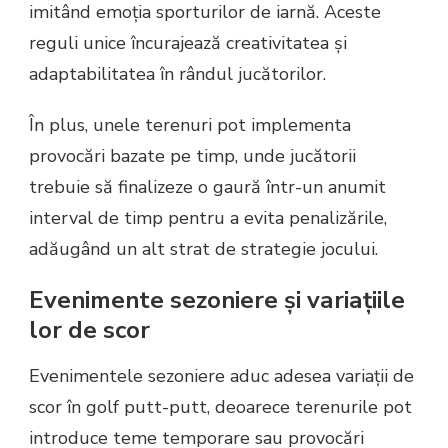
imitând emoția sporturilor de iarnă. Aceste
reguli unice încurajează creativitatea și
adaptabilitatea în rândul jucătorilor.
În plus, unele terenuri pot implementa
provocări bazate pe timp, unde jucătorii
trebuie să finalizeze o gaură într-un anumit
interval de timp pentru a evita penalizările,
adăugând un alt strat de strategie jocului.
Evenimente sezoniere și variațiile
lor de scor
Evenimentele sezoniere aduc adesea variații de
scor în golf putt-putt, deoarece terenurile pot
introduce teme temporare sau provocări