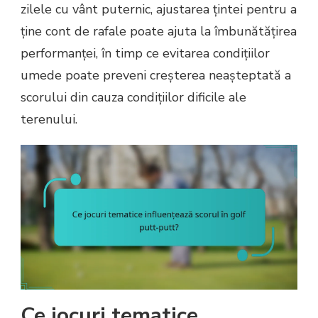
zilele cu vânt puternic, ajustarea țintei pentru a
ține cont de rafale poate ajuta la îmbunătățirea
performanței, în timp ce evitarea condițiilor
umede poate preveni creșterea neașteptată a
scorului din cauza condițiilor dificile ale
terenului.
Ce jocuri tematice