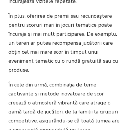
încurajează vizitele repetate.
În plus, oferirea de premii sau recunoaștere
pentru scoruri mari în jocuri tematice poate
încuraja și mai mult participarea. De exemplu,
un teren ar putea recompensa jucătorii care
obțin cel mai mare scor în timpul unui
eveniment tematic cu o rundă gratuită sau cu
produse.
În cele din urmă, combinația de teme
captivante și metode inovatoare de scor
creează o atmosferă vibrantă care atrage o
gamă largă de jucători, de la familii la grupuri
competitive, asigurându-se că toată lumea are
o experiență memorabilă pe teren.