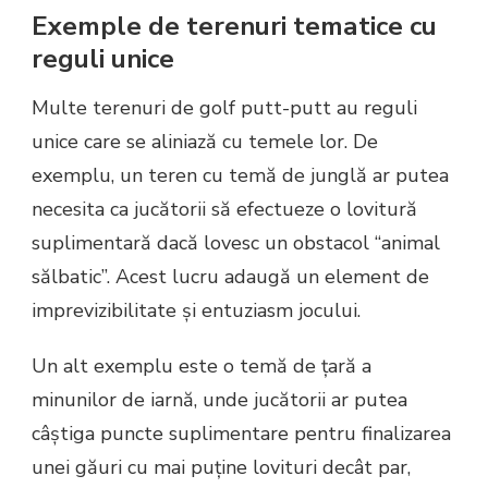
Exemple de terenuri tematice cu
reguli unice
Multe terenuri de golf putt-putt au reguli
unice care se aliniază cu temele lor. De
exemplu, un teren cu temă de junglă ar putea
necesita ca jucătorii să efectueze o lovitură
suplimentară dacă lovesc un obstacol “animal
sălbatic”. Acest lucru adaugă un element de
imprevizibilitate și entuziasm jocului.
Un alt exemplu este o temă de țară a
minunilor de iarnă, unde jucătorii ar putea
câștiga puncte suplimentare pentru finalizarea
unei găuri cu mai puține lovituri decât par,