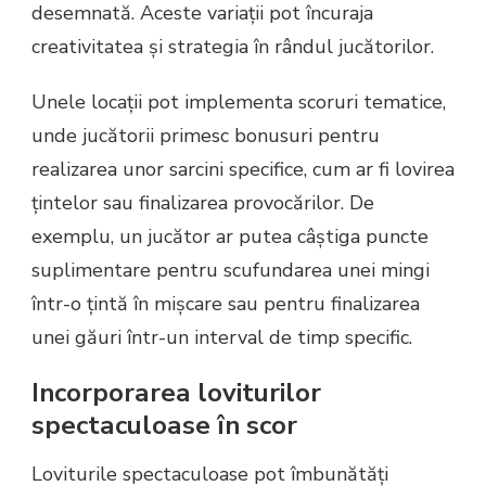
desemnată. Aceste variații pot încuraja
creativitatea și strategia în rândul jucătorilor.
Unele locații pot implementa scoruri tematice,
unde jucătorii primesc bonusuri pentru
realizarea unor sarcini specifice, cum ar fi lovirea
țintelor sau finalizarea provocărilor. De
exemplu, un jucător ar putea câștiga puncte
suplimentare pentru scufundarea unei mingi
într-o țintă în mișcare sau pentru finalizarea
unei găuri într-un interval de timp specific.
Incorporarea loviturilor
spectaculoase în scor
Loviturile spectaculoase pot îmbunătăți