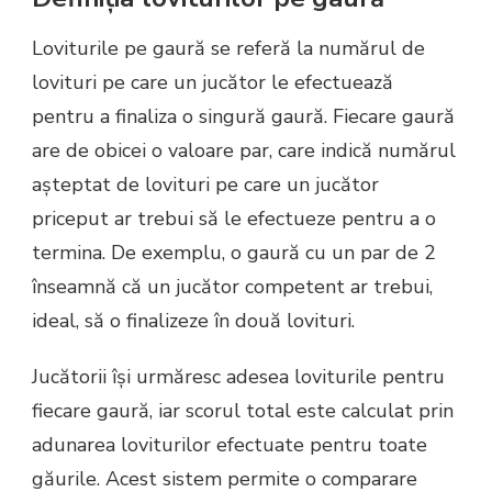
Loviturile pe gaură se referă la numărul de
lovituri pe care un jucător le efectuează
pentru a finaliza o singură gaură. Fiecare gaură
are de obicei o valoare par, care indică numărul
așteptat de lovituri pe care un jucător
priceput ar trebui să le efectueze pentru a o
termina. De exemplu, o gaură cu un par de 2
înseamnă că un jucător competent ar trebui,
ideal, să o finalizeze în două lovituri.
Jucătorii își urmăresc adesea loviturile pentru
fiecare gaură, iar scorul total este calculat prin
adunarea loviturilor efectuate pentru toate
găurile. Acest sistem permite o comparare