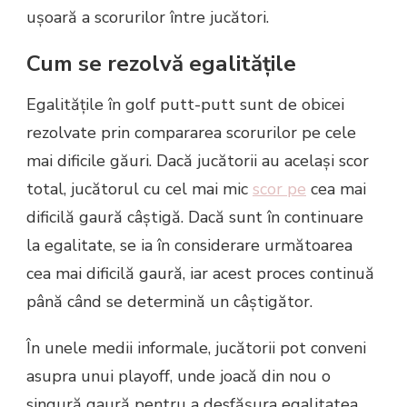
ușoară a scorurilor între jucători.
Cum se rezolvă egalitățile
Egalitățile în golf putt-putt sunt de obicei
rezolvate prin compararea scorurilor pe cele
mai dificile găuri. Dacă jucătorii au același scor
total, jucătorul cu cel mai mic
scor pe
cea mai
dificilă gaură câștigă. Dacă sunt în continuare
la egalitate, se ia în considerare următoarea
cea mai dificilă gaură, iar acest proces continuă
până când se determină un câștigător.
În unele medii informale, jucătorii pot conveni
asupra unui playoff, unde joacă din nou o
singură gaură pentru a desfășura egalitatea.