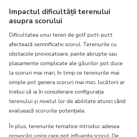
Impactul dificultății terenului
asupra scorului
Dificultatea unui teren de golf putt-putt
afectează semnificativ scorul. Terenurile cu
obstacole provocatoare, pante abrupte sau
plasamente complicate ale găurilor pot duce
la scoruri mai mari, în timp ce terenurile mai
simple pot genera scoruri mai mici. Jucătorii ar
trebui să ia în considerare configurația
terenului și nivelul lor de abilitate atunci când
evaluează scorurile potențiale.
În plus, terenurile tematice introduc adesea
provocări unice care pot influența scorul. De