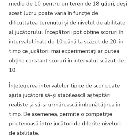
mediu de 10 pentru un teren de 18 găuri, deși
acest lucru poate varia în funcție de
dificultatea terenului și de nivelul de abilitate
al jucătorului. Începătorii pot obține scoruri în
intervalul înalt de 10 până la scăzut de 20, în
timp ce jucătorii mai experimentați ar putea
obține constant scoruri în intervalul scăzut de
10.
Înțelegerea intervalelor tipice de scor poate
ajuta jucătorii să-și stabilească așteptări
realiste și să-și urmărească îmbunătățirea în
timp. De asemenea, permite o competiție
prietenoasă între jucători de diferite niveluri
de abilitate.