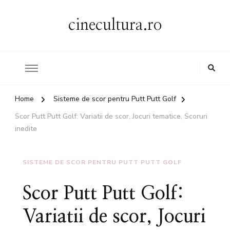
cinecultura.ro
Home
Sisteme de scor pentru Putt Putt Golf
Scor Putt Putt Golf: Variatii de scor, Jocuri tematice, Scoruri
inedite
SISTEME DE SCOR PENTRU PUTT PUTT GOLF
Scor Putt Putt Golf:
Variatii de scor, Jocuri