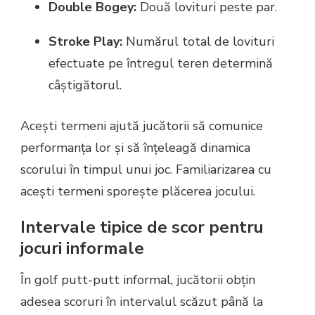
Double Bogey:
Două lovituri peste par.
Stroke Play:
Numărul total de lovituri
efectuate pe întregul teren determină
câștigătorul.
Acești termeni ajută jucătorii să comunice
performanța lor și să înțeleagă dinamica
scorului în timpul unui joc. Familiarizarea cu
acești termeni sporește plăcerea jocului.
Intervale tipice de scor pentru
jocuri informale
În golf putt-putt informal, jucătorii obțin
adesea scoruri în intervalul scăzut până la