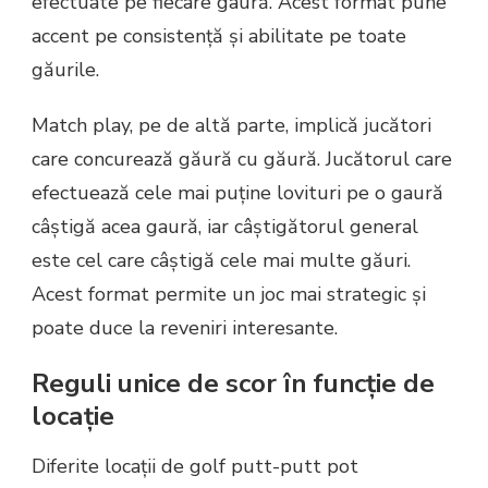
efectuate pe fiecare gaură. Acest format pune
accent pe consistență și abilitate pe toate
găurile.
Match play, pe de altă parte, implică jucători
care concurează găură cu găură. Jucătorul care
efectuează cele mai puține lovituri pe o gaură
câștigă acea gaură, iar câștigătorul general
este cel care câștigă cele mai multe găuri.
Acest format permite un joc mai strategic și
poate duce la reveniri interesante.
Reguli unice de scor în funcție de
locație
Diferite locații de golf putt-putt pot