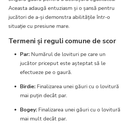
Aceasta adaugă entuziasm și o șansă pentru
jucători de a-și demonstra abilitățile într-o
situație cu presiune mare.
Termeni și reguli comune de scor
Par:
Numărul de lovituri pe care un
jucător priceput este așteptat să le
efectueze pe o gaură.
Birdie:
Finalizarea unei găuri cu o lovitură
mai puțin decât par.
Bogey:
Finalizarea unei găuri cu o lovitură
mai mult decât par.