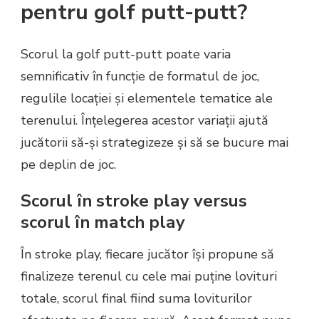
pentru golf putt-putt?
Scorul la golf putt-putt poate varia
semnificativ în funcție de formatul de joc,
regulile locației și elementele tematice ale
terenului. Înțelegerea acestor variații ajută
jucătorii să-și strategizeze și să se bucure mai
pe deplin de joc.
Scorul în stroke play versus
scorul în match play
În stroke play, fiecare jucător își propune să
finalizeze terenul cu cele mai puține lovituri
totale, scorul final fiind suma loviturilor