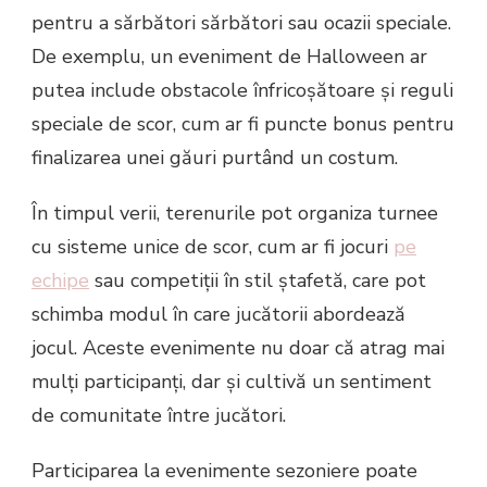
pentru a sărbători sărbători sau ocazii speciale.
De exemplu, un eveniment de Halloween ar
putea include obstacole înfricoșătoare și reguli
speciale de scor, cum ar fi puncte bonus pentru
finalizarea unei găuri purtând un costum.
În timpul verii, terenurile pot organiza turnee
cu sisteme unice de scor, cum ar fi jocuri
pe
echipe
sau competiții în stil ștafetă, care pot
schimba modul în care jucătorii abordează
jocul. Aceste evenimente nu doar că atrag mai
mulți participanți, dar și cultivă un sentiment
de comunitate între jucători.
Participarea la evenimente sezoniere poate