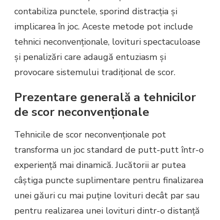
contabiliza punctele, sporind distracția și
implicarea în joc. Aceste metode pot include
tehnici neconvenționale, lovituri spectaculoase
și penalizări care adaugă entuziasm și
provocare sistemului tradițional de scor.
Prezentare generală a tehnicilor
de scor neconvenționale
Tehnicile de scor neconvenționale pot
transforma un joc standard de putt-putt într-o
experiență mai dinamică. Jucătorii ar putea
câștiga puncte suplimentare pentru finalizarea
unei găuri cu mai puține lovituri decât par sau
pentru realizarea unei lovituri dintr-o distanță