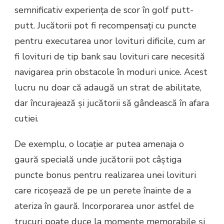
semnificativ experiența de scor în golf putt-
putt. Jucătorii pot fi recompensați cu puncte
pentru executarea unor lovituri dificile, cum ar
fi lovituri de tip bank sau lovituri care necesită
navigarea prin obstacole în moduri unice. Acest
lucru nu doar că adaugă un strat de abilitate,
dar încurajează și jucătorii să gândească în afara
cutiei.
De exemplu, o locație ar putea amenaja o
gaură specială unde jucătorii pot câștiga
puncte bonus pentru realizarea unei lovituri
care ricoșează de pe un perete înainte de a
ateriza în gaură. Incorporarea unor astfel de
trucuri poate duce la momente memorabile și