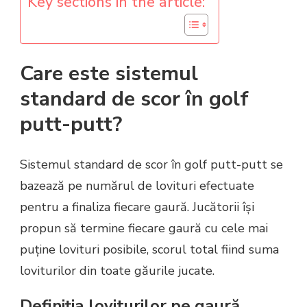
Key sections in the article:
Care este sistemul
standard de scor în golf
putt-putt?
Sistemul standard de scor în golf putt-putt se
bazează pe numărul de lovituri efectuate
pentru a finaliza fiecare gaură. Jucătorii își
propun să termine fiecare gaură cu cele mai
puține lovituri posibile, scorul total fiind suma
loviturilor din toate găurile jucate.
Definiția loviturilor pe gaură