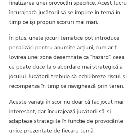
finalizarea unei provocări specifice. Acest lucru
încurajează jucătorii să se implice în temă în
timp ce își propun scoruri mai mari.
În plus, unele jocuri tematice pot introduce
penalizări pentru anumite acțiuni, cum ar fi
lovirea unei zone desemnate ca “hazard”, ceea
ce poate duce la o abordare mai strategică a
jocului. Jucătorii trebuie să echilibreze riscul și
recompensa în timp ce navighează prin teren.
Aceste variații în scor nu doar că fac jocul mai
interesant, dar încurajează jucătorii să-și
adapteze strategiile în funcție de provocările
unice prezentate de fiecare temă.