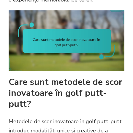
Care sunt metodele de scor
inovatoare în golf putt-
putt?
Metodele de scor inovatoare în golf putt-putt
introduc modalități unice și creative de a