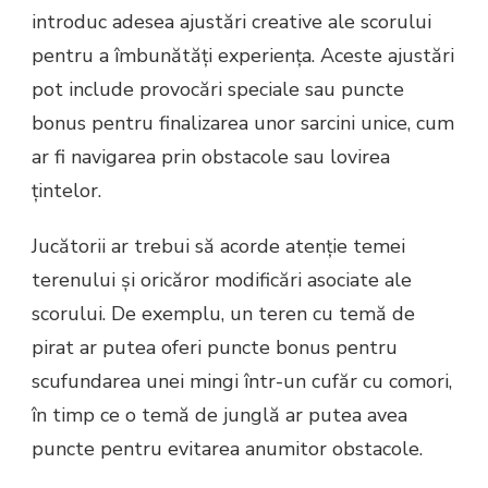
introduc adesea ajustări creative ale scorului
pentru a îmbunătăți experiența. Aceste ajustări
pot include provocări speciale sau puncte
bonus pentru finalizarea unor sarcini unice, cum
ar fi navigarea prin obstacole sau lovirea
țintelor.
Jucătorii ar trebui să acorde atenție temei
terenului și oricăror modificări asociate ale
scorului. De exemplu, un teren cu temă de
pirat ar putea oferi puncte bonus pentru
scufundarea unei mingi într-un cufăr cu comori,
în timp ce o temă de junglă ar putea avea
puncte pentru evitarea anumitor obstacole.