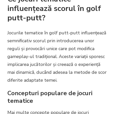
influențează scorul în golf
putt-putt?
Jocurile tematice în golf putt-putt influențează
semnificativ scorul prin introducerea unor
reguli și provocări unice care pot modifica
gameplay-ul tradițional. Aceste variații sporesc
implicarea jucătorilor și creează o experiență
mai dinamică, ducând adesea la metode de scor
diferite adaptate temei.
Concepturi populare de jocuri
tematice
Mai multe concepte populare de jocuri