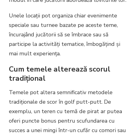
Unele locații pot organiza chiar evenimente
speciale sau turnee bazate pe aceste teme,
încurajând jucătorii să se îmbrace sau să
participe la activități tematice, îmbogățind și
mai mult experiența.
Cum temele alterează scorul
tradițional
Temele pot altera semnificativ metodele
tradiționale de scor în golf putt-putt. De
exemplu, un teren cu temă de pirat ar putea
oferi puncte bonus pentru scufundarea cu
succes a unei mingi într-un cufăr cu comori sau