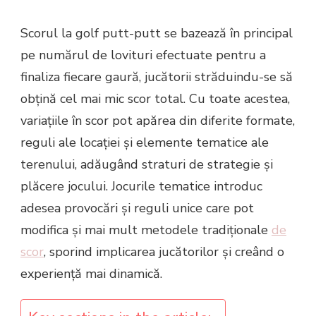
Scorul la golf putt-putt se bazează în principal
pe numărul de lovituri efectuate pentru a
finaliza fiecare gaură, jucătorii străduindu-se să
obțină cel mai mic scor total. Cu toate acestea,
variațiile în scor pot apărea din diferite formate,
reguli ale locației și elemente tematice ale
terenului, adăugând straturi de strategie și
plăcere jocului. Jocurile tematice introduc
adesea provocări și reguli unice care pot
modifica și mai mult metodele tradiționale
de
scor
, sporind implicarea jucătorilor și creând o
experiență mai dinamică.