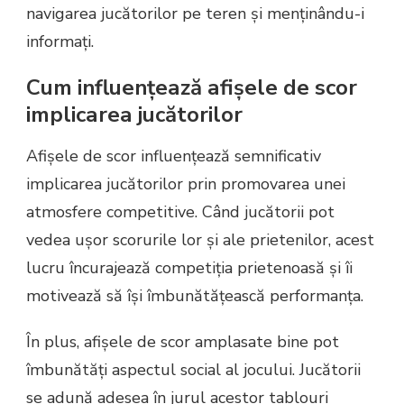
navigarea jucătorilor pe teren și menținându-i
informați.
Cum influențează afișele de scor
implicarea jucătorilor
Afișele de scor influențează semnificativ
implicarea jucătorilor prin promovarea unei
atmosfere competitive. Când jucătorii pot
vedea ușor scorurile lor și ale prietenilor, acest
lucru încurajează competiția prietenoasă și îi
motivează să își îmbunătățească performanța.
În plus, afișele de scor amplasate bine pot
îmbunătăți aspectul social al jocului. Jucătorii
se adună adesea în jurul acestor tablouri