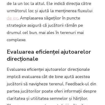
de la un loc la altul. Ele indică direcția către
următorul loc și ajută la menținerea fluxului
de joc
. Amplasarea săgeților în puncte
strategice asigură că jucătorii rămân pe
drumul cel bun, mai ales în terenuri mai
complexe.
Evaluarea eficienței ajutoarelor
direcționale
Evaluarea eficienței ajutoarelor direcționale
implică evaluarea cât de bine ajută acestea
jucătorii să navigheze terenul. Feedback-ul din
partea jucătorilor poate oferi informații despre
claritatea și utilitatea semnelor și hărților.