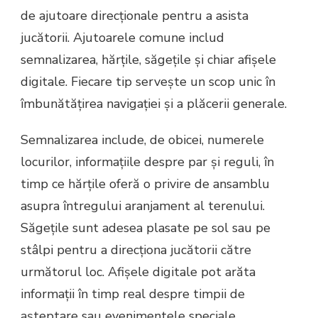
de ajutoare direcționale pentru a asista
jucătorii. Ajutoarele comune includ
semnalizarea, hărțile, săgețile și chiar afișele
digitale. Fiecare tip servește un scop unic în
îmbunătățirea navigației și a plăcerii generale.
Semnalizarea include, de obicei, numerele
locurilor, informațiile despre par și reguli, în
timp ce hărțile oferă o privire de ansamblu
asupra întregului aranjament al terenului.
Săgețile sunt adesea plasate pe sol sau pe
stâlpi pentru a direcționa jucătorii către
următorul loc. Afișele digitale pot arăta
informații în timp real despre timpii de
așteptare sau evenimentele speciale.