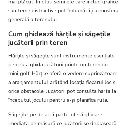
mai plăcut. În plus, semnele care includ grafice
sau teme distractive pot îmbunătăți atmosfera
generală a terenului.
Cum ghidează hărțile și săgețile
jucătorii prin teren
Hărțile și săgețile sunt instrumente esențiale
pentru a ghida jucătorii printr-un teren de
mini-golf. Hărțile oferă o vedere cuprinzătoare
a aranjamentului, arătând locația fiecărui loc și
orice obstacole. Jucătorii pot consulta harta la
începutul jocului pentru a-și planifica ruta.
Săgețile, pe de altă parte, oferă ghidare
imediată pe măsură ce jucătorii se deplasează