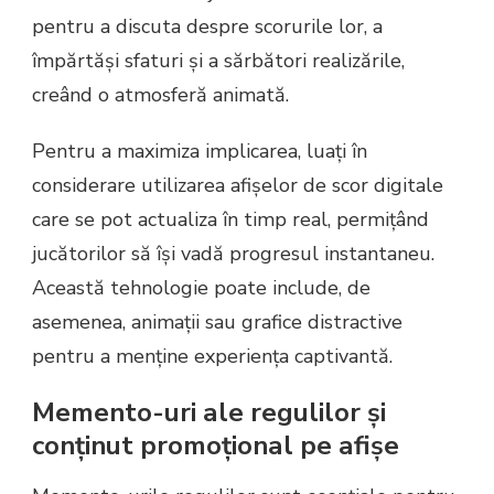
pentru a discuta despre scorurile lor, a
împărtăși sfaturi și a sărbători realizările,
creând o atmosferă animată.
Pentru a maximiza implicarea, luați în
considerare utilizarea afișelor de scor digitale
care se pot actualiza în timp real, permițând
jucătorilor să își vadă progresul instantaneu.
Această tehnologie poate include, de
asemenea, animații sau grafice distractive
pentru a menține experiența captivantă.
Memento-uri ale regulilor și
conținut promoțional pe afișe