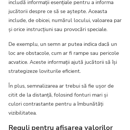
includă informații esențiale pentru a informa
jucătorii despre ce să se aștepte. Aceasta
include, de obicei, numărul locului, valoarea par
și orice instrucțiuni sau provocări speciale.
De exemplu, un semn ar putea indica dacă un
loc are obstacole, cum ar fi rampe sau pericole
acvatice. Aceste informații ajută jucătorii să își
strategizeze loviturile eficient.
În plus, semnalizarea ar trebui să fie ușor de
citit de la distanță, folosind fonturi mari și
culori contrastante pentru a îmbunătăți
vizibilitatea.
Reguli pentru afișarea valorilor