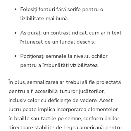
Folosiți fonturi fără serife pentru o
lizibilitate mai bună.
Asigurați un contrast ridicat, cum ar fi text
întunecat pe un fundal deschis.
Poziționați semnele la nivelul ochilor
pentru a îmbunătăți vizibilitatea.
În plus, semnalizarea ar trebui să fie proiectată
pentru a fi accesibilă tuturor jucătorilor,
inclusiv celor cu deficiențe de vedere. Acest
lucru poate implica incorporarea elementelor
în braille sau tactile pe semne, conform liniilor
directoare stabilite de Legea americană pentru