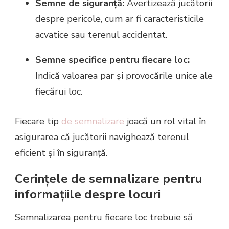
Semne de siguranță:
Avertizează jucătorii
despre pericole, cum ar fi caracteristicile
acvatice sau terenul accidentat.
Semne specifice pentru fiecare loc:
Indică valoarea par și provocările unice ale
fiecărui loc.
Fiecare tip
de semnalizare
joacă un rol vital în
asigurarea că jucătorii navighează terenul
eficient și în siguranță.
Cerințele de semnalizare pentru
informațiile despre locuri
Semnalizarea pentru fiecare loc trebuie să