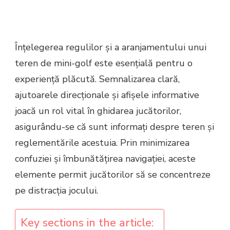
Înțelegerea regulilor și a aranjamentului unui
teren de mini-golf este esențială pentru o
experiență plăcută. Semnalizarea clară,
ajutoarele direcționale și afișele informative
joacă un rol vital în ghidarea jucătorilor,
asigurându-se că sunt informați despre teren și
reglementările acestuia. Prin minimizarea
confuziei și îmbunătățirea navigației, aceste
elemente permit jucătorilor să se concentreze
pe distracția jocului.
Key sections in the article: