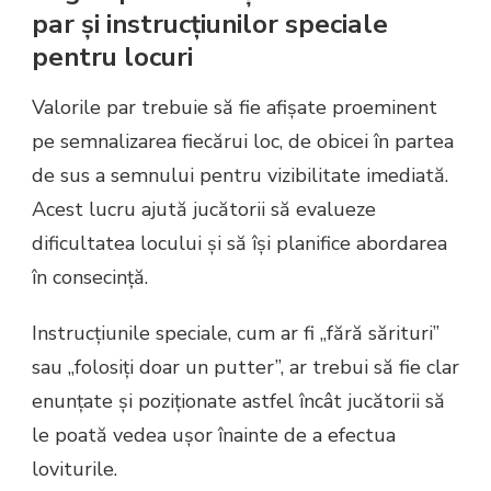
par și instrucțiunilor speciale
pentru locuri
Valorile par trebuie să fie afișate proeminent
pe semnalizarea fiecărui loc, de obicei în partea
de sus a semnului pentru vizibilitate imediată.
Acest lucru ajută jucătorii să evalueze
dificultatea locului și să își planifice abordarea
în consecință.
Instrucțiunile speciale, cum ar fi „fără sărituri”
sau „folosiți doar un putter”, ar trebui să fie clar
enunțate și poziționate astfel încât jucătorii să
le poată vedea ușor înainte de a efectua
loviturile.