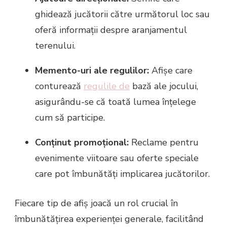
ghidează jucătorii către următorul loc sau
oferă informații despre aranjamentul
terenului.
Memento-uri ale regulilor:
Afișe care
conturează
regulile de
bază ale jocului,
asigurându-se că toată lumea înțelege
cum să participe.
Conținut promoțional:
Reclame pentru
evenimente viitoare sau oferte speciale
care pot îmbunătăți implicarea jucătorilor.
Fiecare tip de afiș joacă un rol crucial în
îmbunătățirea experienței generale, facilitând