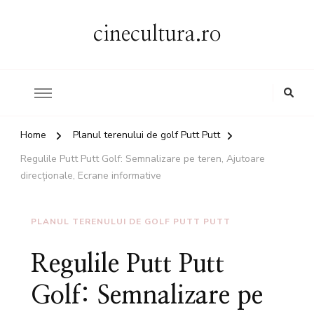
cinecultura.ro
Home
Planul terenului de golf Putt Putt
Regulile Putt Putt Golf: Semnalizare pe teren, Ajutoare
direcționale, Ecrane informative
PLANUL TERENULUI DE GOLF PUTT PUTT
Regulile Putt Putt
Golf: Semnalizare pe