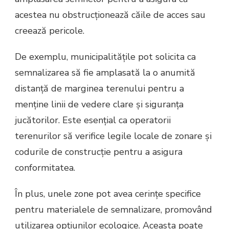
acestea nu obstrucționează căile de acces sau
creează pericole.
De exemplu, municipalitățile pot solicita ca
semnalizarea să fie amplasată la o anumită
distanță de marginea terenului pentru a
menține linii de vedere clare și siguranța
jucătorilor. Este esențial ca operatorii
terenurilor să verifice legile locale de zonare și
codurile de construcție pentru a asigura
conformitatea.
În plus, unele zone pot avea cerințe specifice
pentru materialele de semnalizare, promovând
utilizarea opțiunilor ecologice. Aceasta poate