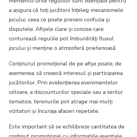
Memento-urile regulilor sunt esențiale pentru
a asigura că toți jucătorii înțeleg mecanismele
jocului, ceea ce poate preveni confuzia și
disputele. Afișele clare și concise care
conturează regulile pot îmbunătăți fluxul
jocului și menține o atmosferă prietenoasă.
Conținutul promoțional de pe afișe poate, de
asemenea, să crească interesul și participarea
jucătorilor. Prin evidențierea evenimentelor
viitoare, a discounturilor speciale sau a serilor
tematice, terenurile pot atrage mai mulți
vizitatori și încuraja afaceri repetate.
Este important să se echilibreze cantitatea de
conținut promoțional cu informațiile esențiale.