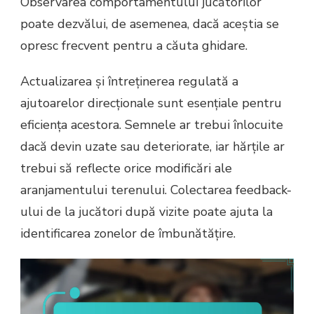
Observarea comportamentului jucătorilor
poate dezvălui, de asemenea, dacă aceștia se
opresc frecvent pentru a căuta ghidare.
Actualizarea și întreținerea regulată a
ajutoarelor direcționale sunt esențiale pentru
eficiența acestora. Semnele ar trebui înlocuite
dacă devin uzate sau deteriorate, iar hărțile ar
trebui să reflecte orice modificări ale
aranjamentului terenului. Colectarea feedback-
ului de la jucători după vizite poate ajuta la
identificarea zonelor de îmbunătățire.