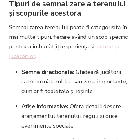
Tipuri de semnalizare a terenului
și scopurile acestora
Semnalizarea terenului poate fi categorisită în
mai multe tipuri, fiecare având un scop specific
pentru a îmbunătăți experiența și
siguranța
jucătorilor
.
Semne direcționale:
Ghidează jucătorii
către următorul loc sau zone importante,
cum ar fi toaletele și ieșirile.
Afișe informative:
Oferă detalii despre
aranjamentul terenului, reguli și orice
evenimente speciale.