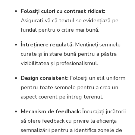
Folosiți culori cu contrast ridicat:
Asigurați-vă că textul se evidențiază pe
fundal pentru o citire mai bună.
Întreținere regulată:
Mențineți semnele
curate și în stare bună pentru a păstra
vizibilitatea și profesionalismul.
Design consistent:
Folosiți un stil uniform
pentru toate semnele pentru a crea un
aspect coerent pe întreg terenul.
Mecanism de feedback:
Încurajați jucătorii
să ofere feedback cu privire la eficiența
semnalizării pentru a identifica zonele de