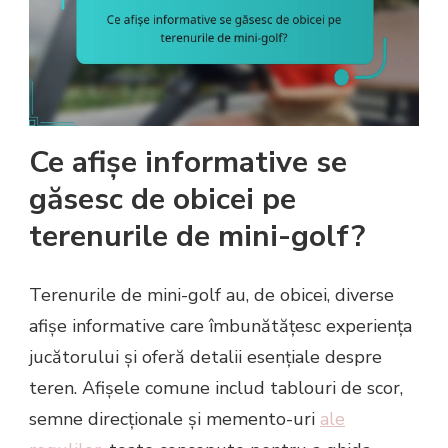
Ce afișe informative se
găsesc de obicei pe
terenurile de mini-golf?
Terenurile de mini-golf au, de obicei, diverse
afișe informative care îmbunătățesc experiența
jucătorului și oferă detalii esențiale despre
teren. Afișele comune includ tablouri de scor,
semne direcționale și memento-uri
ale