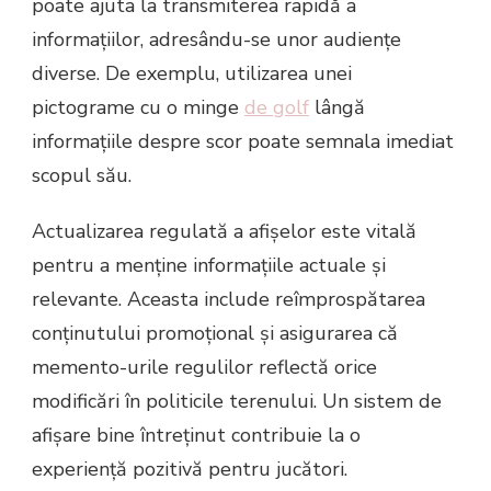
poate ajuta la transmiterea rapidă a
informațiilor, adresându-se unor audiențe
diverse. De exemplu, utilizarea unei
pictograme cu o minge
de golf
lângă
informațiile despre scor poate semnala imediat
scopul său.
Actualizarea regulată a afișelor este vitală
pentru a menține informațiile actuale și
relevante. Aceasta include reîmprospătarea
conținutului promoțional și asigurarea că
memento-urile regulilor reflectă orice
modificări în politicile terenului. Un sistem de
afișare bine întreținut contribuie la o
experiență pozitivă pentru jucători.